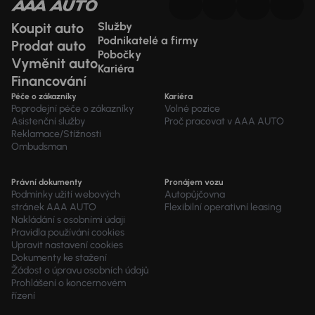
Koupit auto
Služby
Podnikatelé a firmy
Prodat auto
Pobočky
Vyměnit auto
Kariéra
Financování
Péče o zákazníky
Kariéra
Poprodejní péče o zákazníky
Volné pozice
Asistenční služby
Proč pracovat v AAA AUTO
Reklamace/Stížnosti
Ombudsman
Právní dokumenty
Pronájem vozu
Podmínky užití webových
Autopůjčovna
stránek AAA AUTO
Flexibilní operativní leasing
Nakládání s osobními údaji
Pravidla používání cookies
Upravit nastavení cookies
Dokumenty ke stažení
Žádost o úpravu osobních údajů
Prohlášení o koncernovém
řízení